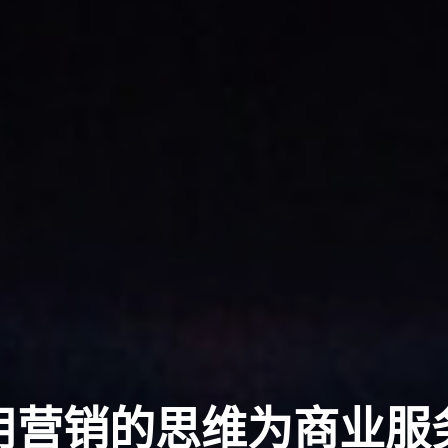
用营销的思维为商业服