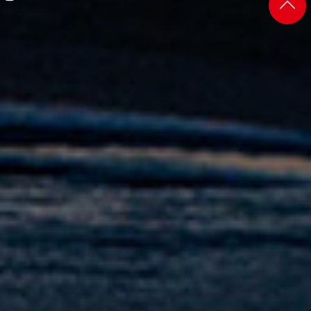
返回
一
顶部
客服
二
客服
三