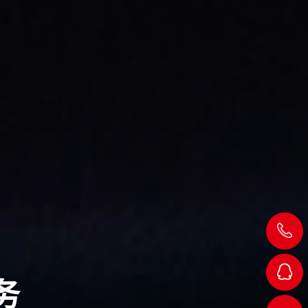
132
7793
务
3236
客服